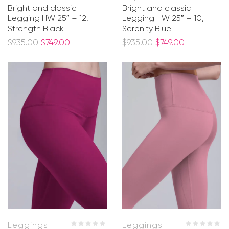
Bright and classic
Bright and classic
Legging HW 25″ – 12,
Legging HW 25″ – 10,
Strength Black
Serenity Blue
$
935.00
$
749.00
$
935.00
$
749.00
Leggings
Leggings