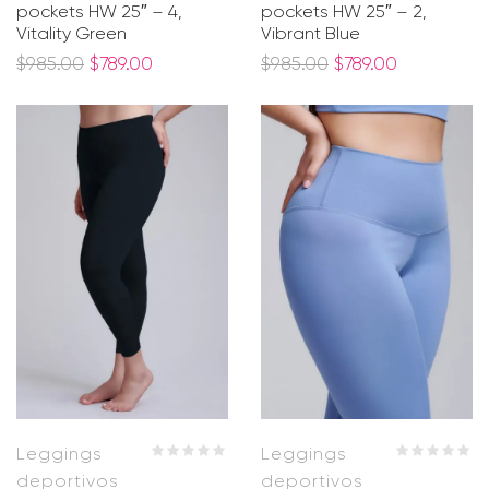
pockets HW 25″ – 4,
pockets HW 25″ – 2,
Vitality Green
Vibrant Blue
$
985.00
$
789.00
$
985.00
$
789.00
Leggings
Leggings
deportivos
deportivos