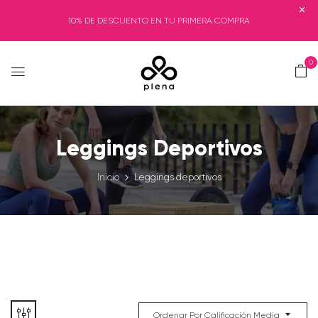
10% DE DESCUENTO EN TU PRIMERA COMPRA
0
Leggings Deportivos
Inicio
Leggings deportivos
Ordenar Por Calificación Media