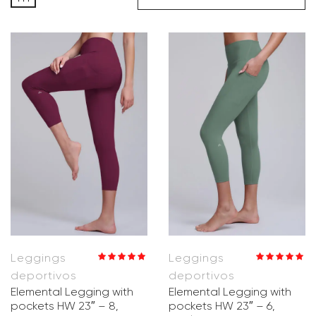
Leggings
Leggings
Valorado en
Valorado en
deportivos
deportivos
5.00
de 5
5.00
de 5
Elemental Legging with
Elemental Legging with
pockets HW 23″ – 8,
pockets HW 23″ – 6,