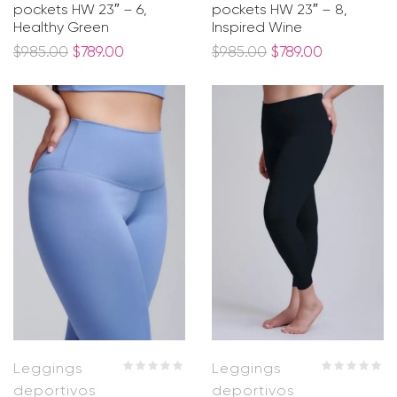
pockets HW 23″ – 6,
pockets HW 23″ – 8,
Healthy Green
Inspired Wine
$
985.00
$
789.00
$
985.00
$
789.00
Leggings
Leggings
deportivos
deportivos