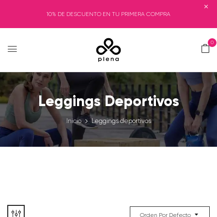
10% DE DESCUENTO EN TU PRIMERA COMPRA
0
Leggings Deportivos
Inicio
Leggings deportivos
Orden Por Defecto