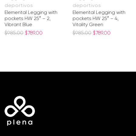
deportivos
deportivos
Elemental Legging with
Elemental Legging with
pockets HW 25″ – 2,
pockets HW 25″ – 4,
Vibrant Blue
Vitality Green
$
985.00
$
789.00
$
985.00
$
789.00