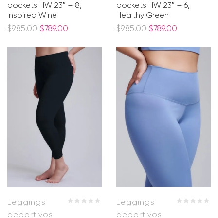
pockets HW 23″ – 8,
pockets HW 23″ – 6,
Inspired Wine
Healthy Green
$
985.00
$
789.00
$
985.00
$
789.00
Leggings
Leggings
deportivos
deportivos