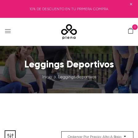
10% DE DESCUENTO EN TU PRIMERA COMPRA
0
Leggings Deportivos
Inicio
Leggings deportivos
Ordenar Por Precio: Alto A Bajo