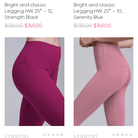
Bright and classic
Bright and classic
Legging HW 25″ – 12,
Legging HW 25″ – 10,
Strength Black
Serenity Blue
$
935.00
$
749.00
$
935.00
$
749.00
Leggings
Leggings