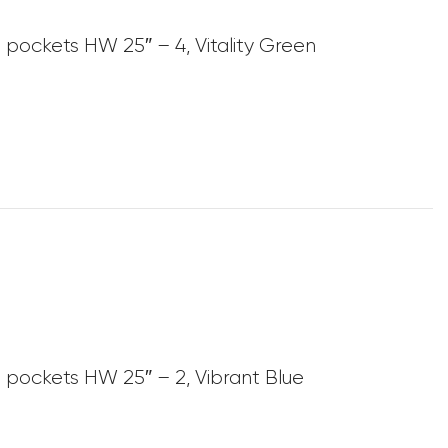
 pockets HW 25″ – 4, Vitality Green
n
 pockets HW 25″ – 2, Vibrant Blue