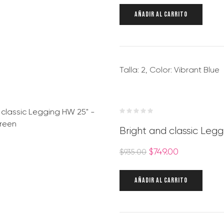
AÑADIR AL CARRITO
Talla: 2, Color: Vibrant Blue
Bright and classic Leg
$
749.00
$
935.00
AÑADIR AL CARRITO