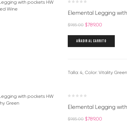
Elemental Legging with
$
789.00
$
985.00
AÑADIR AL CARRITO
Talla: 4, Color: Vitality Gree
Elemental Legging with
$
789.00
$
985.00