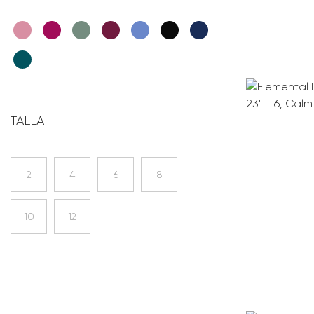
TALLA
2
4
6
8
10
12