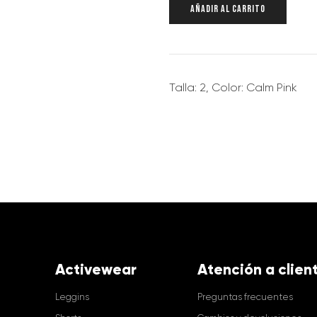
AÑADIR AL CARRITO
Talla: 2, Color: Calm Pink
Activewear
Atención a clien
Leggins
Preguntas frecuentes