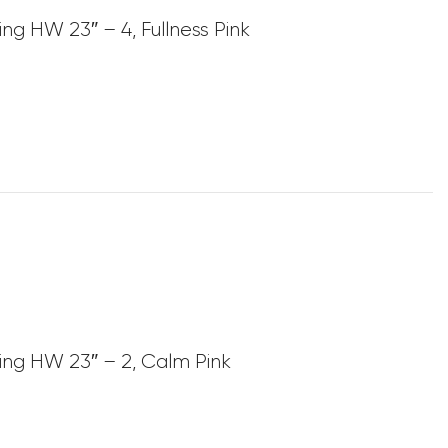
ing HW 23″ – 4, Fullness Pink
ging HW 23″ – 2, Calm Pink