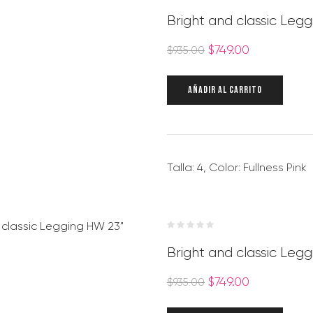
Bright and classic Legg
$
749.00
$
935.00
AÑADIR AL CARRITO
Talla: 4, Color: Fullness Pink
Bright and classic Leg
$
749.00
$
935.00