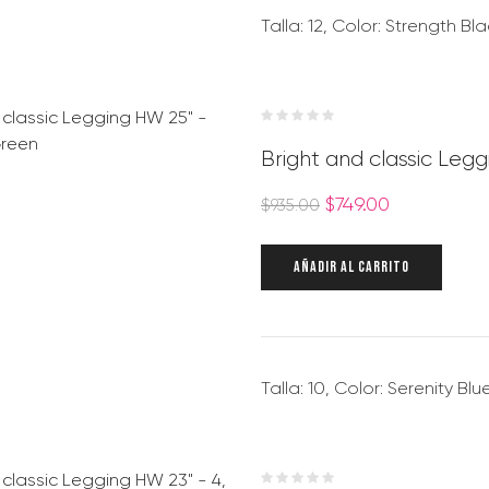
Talla: 12, Color: Strength Bl
Bright and classic Legg
$
749.00
$
935.00
AÑADIR AL CARRITO
Talla: 10, Color: Serenity Blu