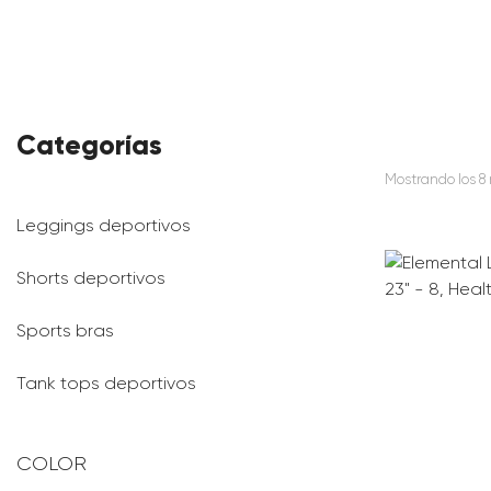
Categorías
Mostrando los 8
Leggings deportivos
Shorts deportivos
Sports bras
Tank tops deportivos
COLOR