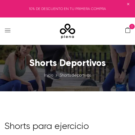
10% DE DESCUENTO EN TU PRIMERA COMPRA
0
Shorts Deportivos
Inicio
Shorts deportivos
Shorts para ejercicio