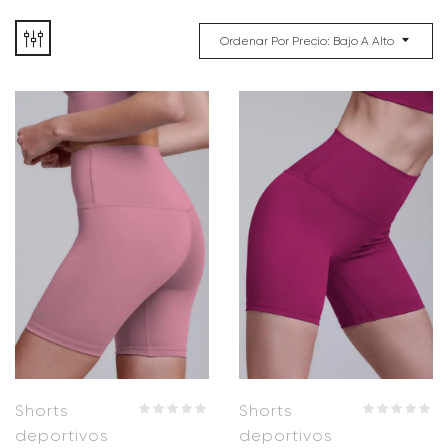
Ordenar Por Precio: Bajo A Alto
Shorts
Shorts
deportivos
deportivos