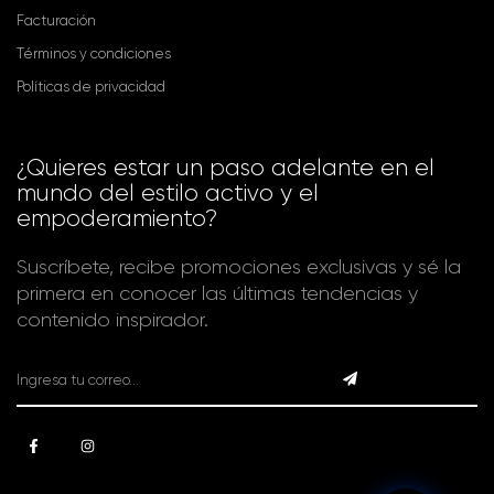
Facturación
Términos y condiciones
Políticas de privacidad
¿Quieres estar un paso adelante en el
mundo del estilo activo y el
empoderamiento?
Suscríbete, recibe promociones exclusivas y sé la
primera en conocer las últimas tendencias y
contenido inspirador.