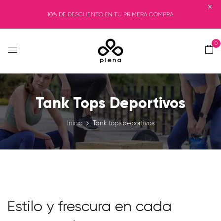
10% DE DESCUENTO EN TU PRIMERA COMPRA
0
Tank Tops Deportivos
Inicio
Tank tops deportivos
Estilo y frescura en cada