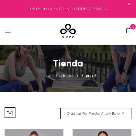
10% DE DESCUENTO EN TU PRIMERA COMPRA
0
Tienda
Inicio
Productos
Página 3
Ordenar Por Precio: Alto A Bajo