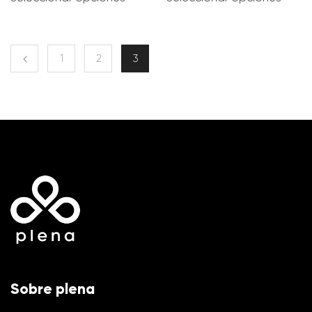
1
2
3
Sobre plena