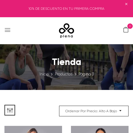
10% DE DESCUENTO EN TU PRIMERA COMPRA
0
Tienda
Inicio
Productos
Página 3
Ordenar Por Precio: Alto A Bajo