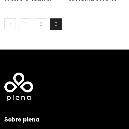
1
2
3
Sobre plena