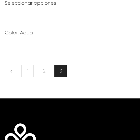
Seleccionar opciones
Color: Aqua
1
2
3