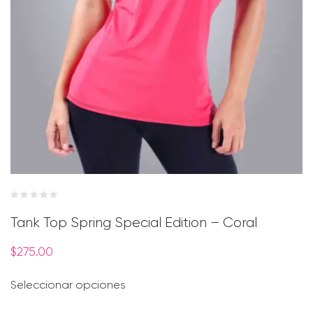
Tank Top Spring Special Edition – Coral
$
275.00
Seleccionar opciones