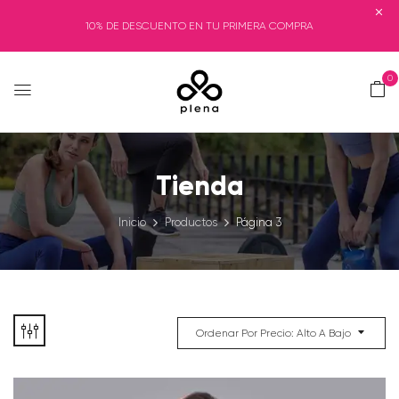
10% DE DESCUENTO EN TU PRIMERA COMPRA
0
Tienda
Inicio
Productos
Página 3
Ordenar Por Precio: Alto A Bajo