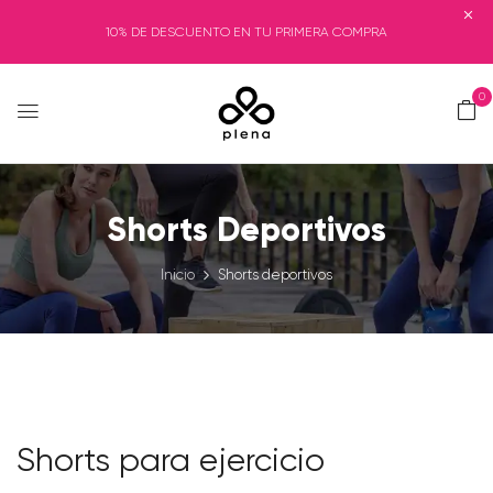
10% DE DESCUENTO EN TU PRIMERA COMPRA
0
Shorts Deportivos
Inicio
Shorts deportivos
Shorts para ejercicio