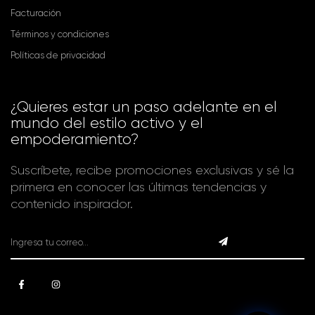
Facturación
Términos y condiciones
Políticas de privacidad
¿Quieres estar un paso adelante en el
mundo del estilo activo y el
empoderamiento?
Suscríbete, recibe promociones exclusivas y sé la
primera en conocer las últimas tendencias y
contenido inspirador.