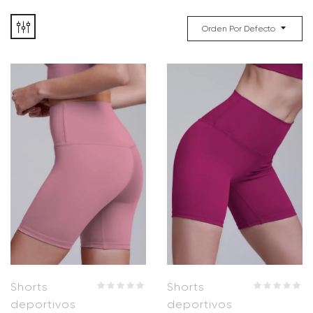
Orden Por Defecto
Shorts
Shorts
deportivos
deportivos