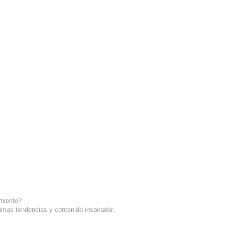
amiento?
imas tendencias y contenido inspirador.