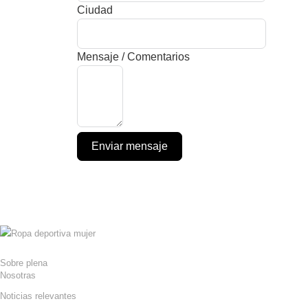
Ciudad
Mensaje / Comentarios
Enviar mensaje
Sobre plena
Nosotras
Noticias relevantes