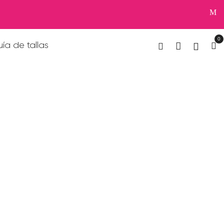
0
ía de tallas