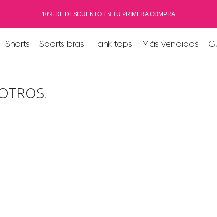
10% DE DESCUENTO EN TU PRIMERA COMPRA
Shorts
Sports bras
Tank tops
Más vendidos
Gu
OTROS
.