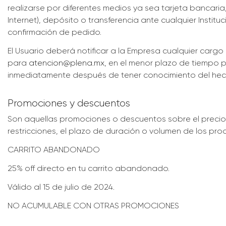
realizarse por diferentes medios ya sea tarjeta bancaria
Internet), depósito o transferencia ante cualquier Instit
confirmación de pedido.
El Usuario deberá notificar a la Empresa cualquier cargo
para
atencion@plena.mx
, en el menor plazo de tiempo p
inmediatamente después de tener conocimiento del hec
Promociones y descuentos
Son aquellas promociones o descuentos sobre el precio d
restricciones, el plazo de duración o volumen de los pro
CARRITO ABANDONADO
25% off directo en tu carrito abandonado.
Válido al 15 de julio de 2024.
NO ACUMULABLE CON OTRAS PROMOCIONES