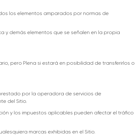
 todos los elementos amparados por normas de
ca y demás elementos que se señalen en la propia
o, pero Plena si estará en posibilidad de transferirlos o
 prestado por la operadora de servicios de
 del Sitio.
ón y los impuestos aplicables pueden afectar el tráfico
alesquiera marcas exhibidas en el Sitio.