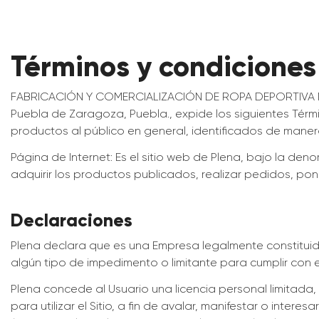
Términos y condiciones
FABRICACIÓN Y COMERCIALIZACIÓN DE ROPA DEPORTIVA MEXICAN
Puebla de Zaragoza, Puebla., expide los siguientes Térm
productos al público en general, identificados de manera
Página de Internet: Es el sitio web de Plena, bajo la de
adquirir los productos publicados, realizar pedidos, pon
Declaraciones
Plena declara que es una Empresa legalmente constituida
algún tipo de impedimento o limitante para cumplir con e
Plena concede al Usuario una licencia personal limitada,
para utilizar el Sitio, a fin de avalar, manifestar o inte