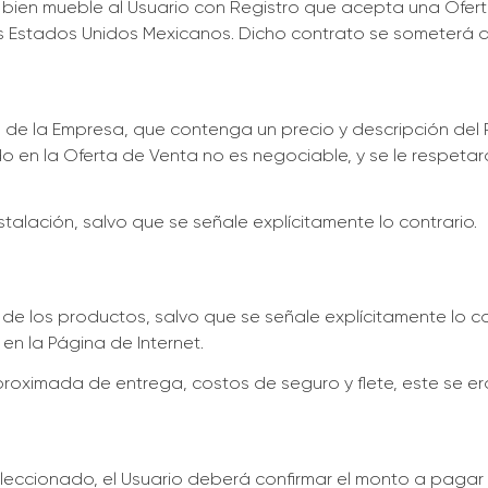
n bien mueble al Usuario con Registro que acepta una Ofe
s Estados Unidos Mexicanos. Dicho contrato se someterá a
 de la Empresa, que contenga un precio y descripción del 
lado en la Oferta de Venta no es negociable, y se le respe
stalación, salvo que se señale explícitamente lo contrario.
 de los productos, salvo que se señale explícitamente lo con
n la Página de Internet.
 aproximada de entrega, costos de seguro y flete, este se 
leccionado, el Usuario deberá confirmar el monto a pagar