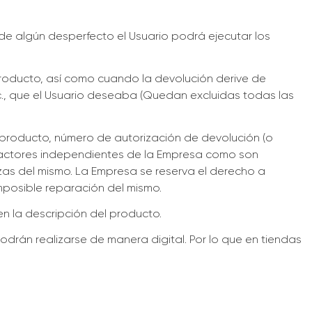
o de algún desperfecto el Usuario podrá ejecutar los
oducto, así como cuando la devolución derive de
tc., que el Usuario deseaba (Quedan excluidas todas las
 producto, número de autorización de devolución (o
a factores independientes de la Empresa como son
ezas del mismo. La Empresa se reserva el derecho a
imposible reparación del mismo.
n la descripción del producto.
rán realizarse de manera digital. Por lo que en tiendas