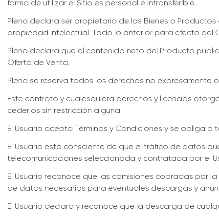
forma de utilizar el Sitio es personal e intransferible..
Plena declara ser propietaria de los Bienes o Product
propiedad intelectual. Todo lo anterior para efecto del 
Plena declara que el contenido neto del Producto publi
Oferta de Venta.
Plena se reserva todos los derechos no expresamente 
Este contrato y cualesquiera derechos y licencias otorgad
cederlos sin restricción alguna.
El Usuario acepta Términos y Condiciones y se obliga a 
El Usuario está consciente de que el tráfico de datos q
telecomunicaciones seleccionada y contratada por el Usu
El Usuario reconoce que las comisiones cobradas por la 
de datos necesarios para eventuales descargas y anuncio
El Usuario declara y reconoce que la descarga de cualqui