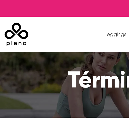
Leggings
Térmi