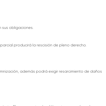
 sus obligaciones.
arcial producirá la rescisión de pleno derecho.
ndemnización, además podrá exigir resarcimiento de daños