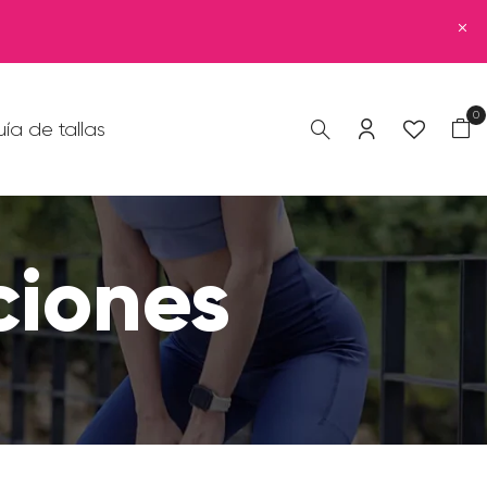
0
ía de tallas
ciones