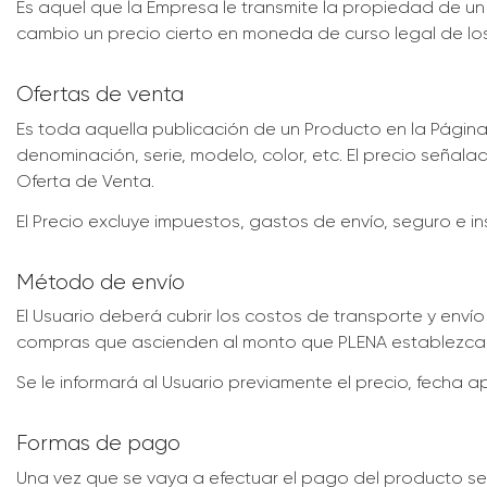
Es aquel que la Empresa le transmite la propiedad de u
cambio un precio cierto en moneda de curso legal de lo
Ofertas de venta
Es toda aquella publicación de un Producto en la Página
denominación, serie, modelo, color, etc. El precio seña
Oferta de Venta.
El Precio excluye impuestos, gastos de envío, seguro e in
Método de envío
El Usuario deberá cubrir los costos de transporte y envío
compras que ascienden al monto que PLENA establezca e
Se le informará al Usuario previamente el precio, fecha
Formas de pago
Una vez que se vaya a efectuar el pago del producto se