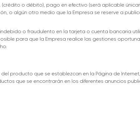
, (crédito o débito), pago en efectivo (será aplicable úni
ución, o algún otro medio que la Empresa se reserve a publi
 indebido o fraudulento en la tarjeta o cuenta bancaria ut
osible para que la Empresa realice las gestiones oportunas
ho.
el producto que se establezcan en la Página de Internet, 
ductos que se encontrarán en los diferentes anuncios publ