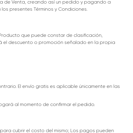
rta de Venta, creando así un pedido y pagando a
 los presentes Términos y Condiciones.
Producto que puede constar de clasificación,
tará el descuento o promoción señalado en la propia
trario. El envío gratis es aplicable únicamente en las
erogará al momento de confirmar el pedido.
 para cubrir el costo del mismo; Los pagos pueden