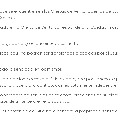
os que se encuentren en las Ofertas de Venta, además de
Contrato.
cado en la Oferta de Venta corresponde a la Calidad, mar
otorgados bajo el presente documento.
as aquí, no podrán ser transferidos o cedidos por el Usuari
todo lo señalado en los mismos.
ue proporciona acceso al Sitio es apoyado por un servicio
ario y que dicha contratación es totalmente independiente
operadora de servicios de telecomunicaciones de su elecci
s de un tercero en el dispositivo.
er contenido del Sitio no le confiere la propiedad sobre cu