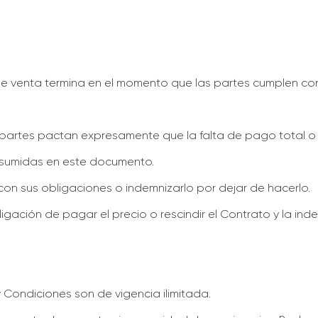
de venta termina en el momento que las partes cumplen con
partes pactan expresamente que la falta de pago total o p
 asumidas en este documento.
on sus obligaciones o indemnizarlo por dejar de hacerlo.
ligación de pagar el precio o rescindir el Contrato y la i
 Condiciones son de vigencia ilimitada.