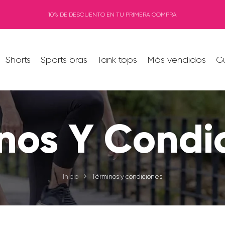
10% DE DESCUENTO EN TU PRIMERA COMPRA
Shorts
Sports bras
Tank tops
Más vendidos
Gu
nos Y Condi
Inicio
Términos y condiciones