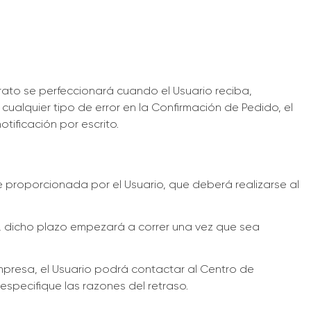
trato se perfeccionará cuando el Usuario reciba,
ualquier tipo de error en la Confirmación de Pedido, el
otificación por escrito.
te proporcionada por el Usuario, que deberá realizarse al
, dicho plazo empezará a correr una vez que sea
Empresa, el Usuario podrá contactar al Centro de
specifique las razones del retraso.