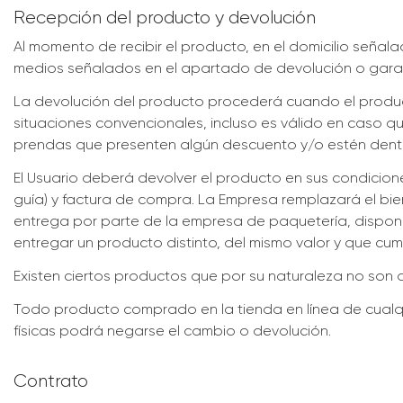
Recepción del producto y devolución
Al momento de recibir el producto, en el domicilio señal
medios señalados en el apartado de devolución o garan
La devolución del producto procederá cuando el produc
situaciones convencionales, incluso es válido en caso qu
prendas que presenten algún descuento y/o estén den
El Usuario deberá devolver el producto en sus condicio
guía) y factura de compra. La Empresa remplazará el bi
entrega por parte de la empresa de paquetería, disponib
entregar un producto distinto, del mismo valor y que cum
Existen ciertos productos que por su naturaleza no son 
Todo producto comprado en la tienda en línea de cualqu
físicas podrá negarse el cambio o devolución.
Contrato