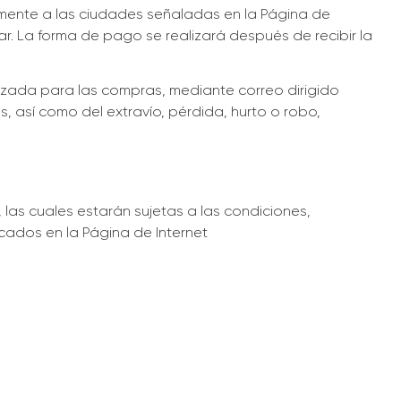
camente a las ciudades señaladas en la Página de
car. La forma de pago se realizará después de recibir la
ilizada para las compras, mediante correo dirigido
, así como del extravío, pérdida, hurto o robo,
las cuales estarán sujetas a las condiciones,
icados en la Página de Internet