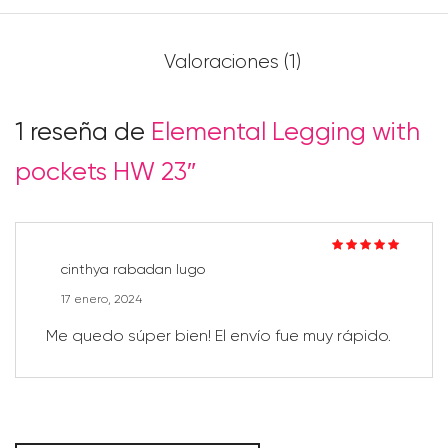
Valoraciones (1)
1 reseña de
Elemental Legging with
pockets HW 23″
Valorado en
5
cinthya rabadan lugo
de 5
17 enero, 2024
Me quedo súper bien! El envío fue muy rápido.