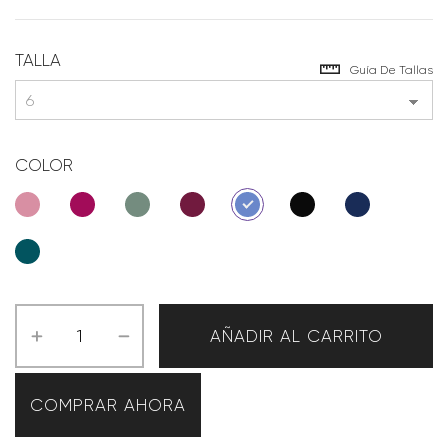
TALLA
Guía De Tallas
COLOR
AÑADIR AL CARRITO
COMPRAR AHORA