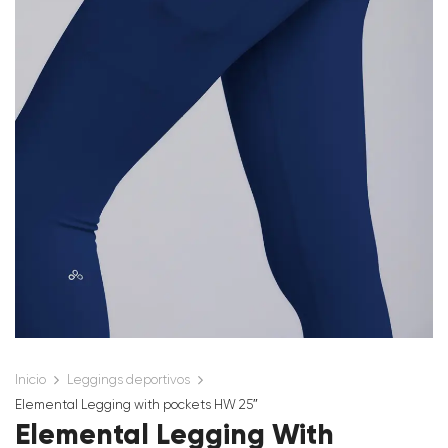
Inicio
Leggings deportivos
Elemental Legging with pockets HW 25″
Elemental Legging With