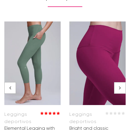
Leggings
Leggings
Valorado en
deportivos
deportivos
5.00
de 5
Elemental Legging with
Bright and classic