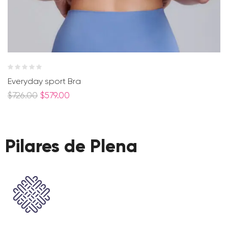
Everyday sport Bra
$
726.00
$
579.00
Pilares de Plena