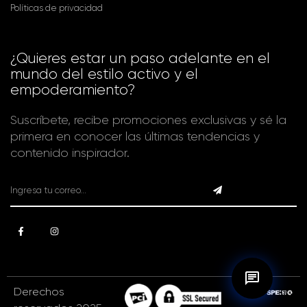
Políticas de privacidad
¿Quieres estar un paso adelante en el
mundo del estilo activo y el
empoderamiento?
Suscríbete, recibe promociones exclusivas y sé la
primera en conocer las últimas tendencias y
contenido inspirador.
Derechos