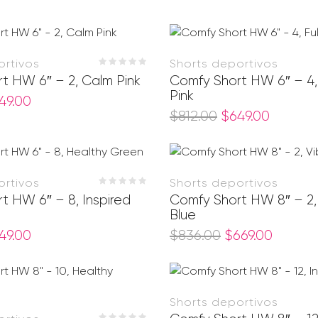
ortivos
Shorts deportivos
t HW 6″ – 2, Calm Pink
Comfy Short HW 6″ – 4, 
Pink
49.00
$
812.00
$
649.00
ortivos
Shorts deportivos
t HW 6″ – 8, Inspired
Comfy Short HW 8″ – 2,
Blue
49.00
$
836.00
$
669.00
Shorts deportivos