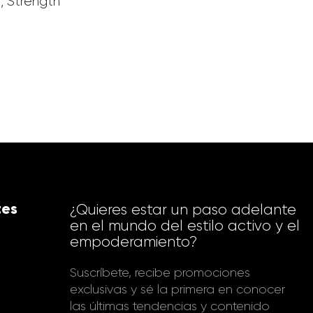
, Strength
tes
¿Quieres estar un paso adelante
en el mundo del estilo activo y el
empoderamiento?
Suscríbete, recibe promociones
exclusivas y sé la primera en conocer
las últimas tendencias y contenido