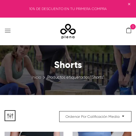
10% DE DESCUENTO EN TU PRIMERA COMPRA
0
Shorts
Inicio
Productos etiquetados “Shorts”
Ordenar Por Calificación Media