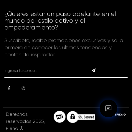
¿Quieres estar un paso adelante en el
mundo del estilo activo y el
empoderamiento?
Suscríbete, recibe promociones exclusivas y sé la
primera en conocer las últimas tendencias y
contenido inspirador.
Derechos
reservados 2025,
Plena ®