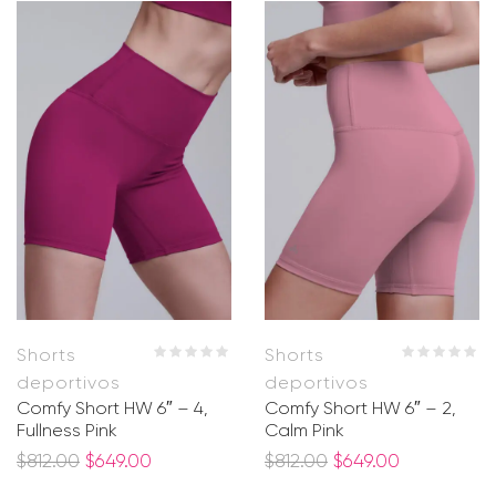
Shorts
Shorts
deportivos
deportivos
Comfy Short HW 6″ – 4,
Comfy Short HW 6″ – 2,
Fullness Pink
Calm Pink
$
812.00
$
649.00
$
812.00
$
649.00