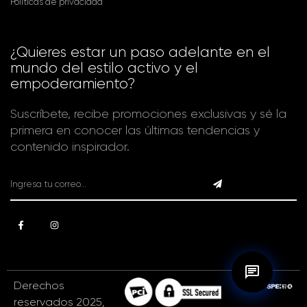
Políticas de privacidad
¿Quieres estar un paso adelante en el
mundo del estilo activo y el
empoderamiento?
Suscríbete, recibe promociones exclusivas y sé la
primera en conocer las últimas tendencias y
contenido inspirador.
Derechos
reservados 2025,