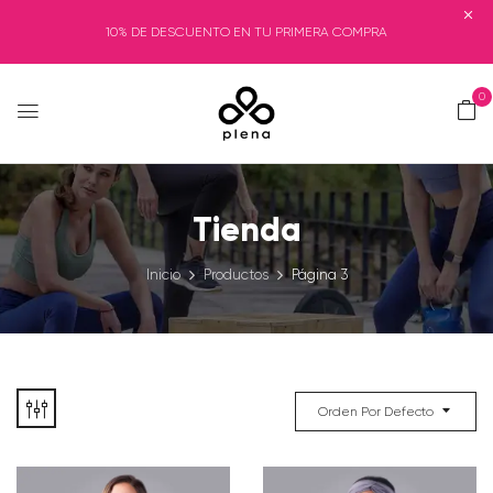
10% DE DESCUENTO EN TU PRIMERA COMPRA
0
Tienda
Inicio
Productos
Página 3
Orden Por Defecto