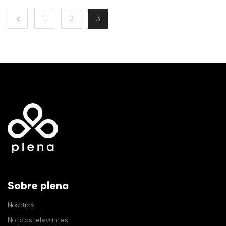
1
2
3
Sobre plena
Nosotras
Noticias relevantes