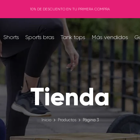
10% DE DESCUENTO EN TU PRIMERA COMPRA
Shorts
Sports bras
Tank tops
Más vendidos
Gu
Tienda
Inicio
Productos
Página 3