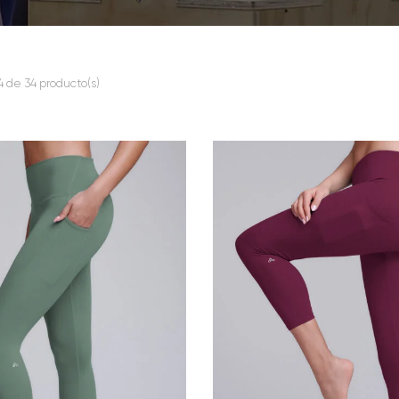
 de 34 producto(s)