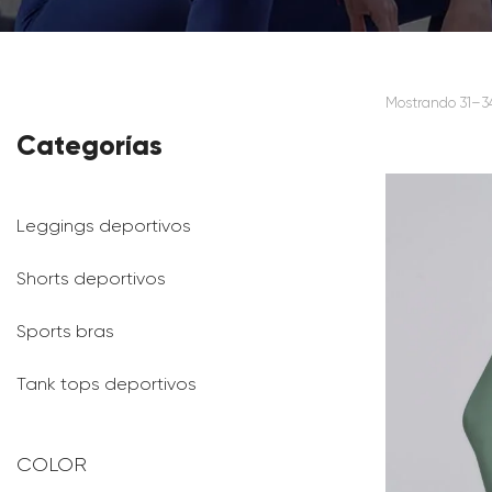
Mostrando 31–34
Categorías
Leggings deportivos
Shorts deportivos
Sports bras
Tank tops deportivos
COLOR