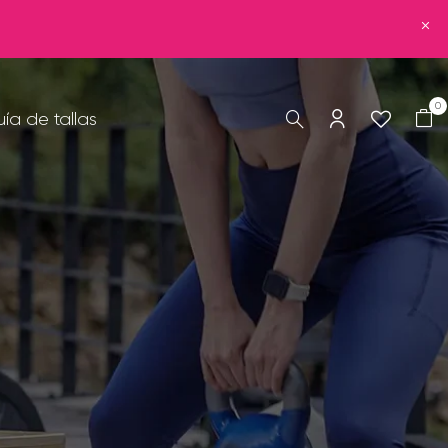
0
ía de tallas