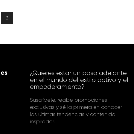
3
tes
¿Quieres estar un paso adelante
en el mundo del estilo activo y el
empoderamiento?
Suscríbete, recibe promociones
exclusivas y sé la primera en conocer
las últimas tendencias y contenido
inspirador.